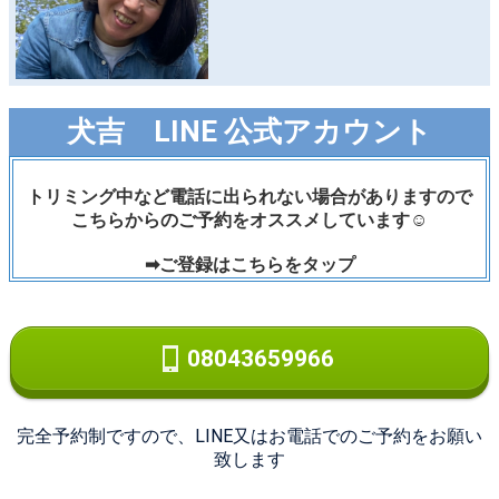
犬吉 LINE 公式アカウント
トリミング中など電話に出られない場合がありますので
こちらからのご予約をオススメしています☺︎
➡︎ご登録はこちらをタップ
08043659966
完全予約制ですので、LINE又はお電話でのご予約をお願い
致します