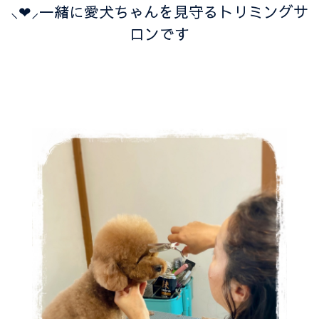
⸜❤︎⸝一緒に愛犬ちゃんを見守るトリミングサ
ロンです