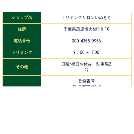
ショップ名
トリミングサロンいぬきち
住所
千葉県茂原市大柴1-6-18
電話番号
080-4365-9966
トリミング
9：00〜17:00
日曜•祝日お休み・駐車場2
その他
台
登録番号
22-長健福352-3
自宅兼店舗の小さなお店です