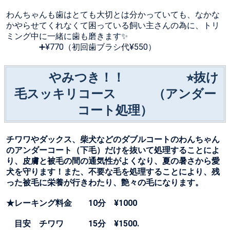
わんちゃんも歯はとても大切とは分かっていても、なかな
かやらせてくれなくて困っている飼い主さんの為に、トリ
ミング中に一緒に歯も磨きます✨
➕¥770（初回歯ブラシ代¥550）
やみつき！！ ⭐︎抜け
毛スッキリコース （アンダー
コート処理）
チワワやダックス、柴犬などのダブルコートのわんちゃん
のアンダーコート（下毛）だけを抜いて処理することによ
り、皮膚と被毛の間の通気性がよくなり、夏の暑さから愛
犬を守ります！また、不要な毛を処理することにより、残
った被毛に栄養が行きわたり、艶々の毛になります。
★レーキング料金 10分 ¥1000
目安 チワワ 15分 ¥1500.