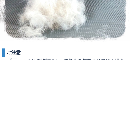
ご注意
・毛玉、もつれの状態によって料金を加算させて頂く場合
があります。
・ノミ、ダニがいた場合、シャンプー中でも中断してお迎
えをお願いする場合があります。
・標準よりサイズが大きい場合、プラス料金（¥500〜
¥1000）が加算される場合があります。